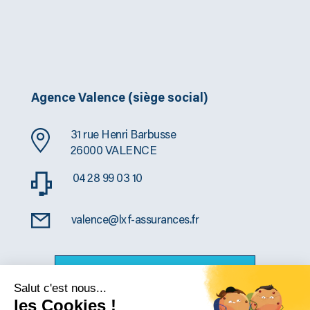
Agence Valence (siège social)
31 rue Henri Barbusse
26000 VALENCE
04 28 99 03 10
valence@lxf-assurances.fr
CONSULTER NOS AUTRES AGENCES
Salut c'est nous...
les Cookies !