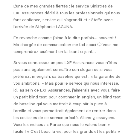
L’une de mes grandes fiertés : le service Sinistres de
LXF Assurances dédié à tous les professionnels qui nous
font confiance, service qui s’agrandit et s’étoffe avec
l’arrivée de Stéphanie LAGUNA.
En revanche comme j’aime à le dire parfois… souvent !
Ma chargée de communication me fait souci 🙂 Vous me
comprendrez aisément en la lisant ci joint…
Si vous connaissez un peu LXF Assurances vous n’êtes
pas sans également connaître son slogan ou si vous
préférez, in english, sa baseline qui est : « la garantie de
vos ambitions. » Mais pour le service qui nous intéresse,
ici, au sein de LXF Assurances, j’aimerais avec vous, faire
un petit blind test, pour continuer in english, un blind test
de baseline qui vous mettrait à coup sûr la puce à
l’oreille et vous permettrait également de rentrer dans
les coulisses de ce service précité. Allons y, essayons.
Voici les indices : « Parce que nous le valons bien »
facile ! « C’est beau la vie, pour les grands et les petits »