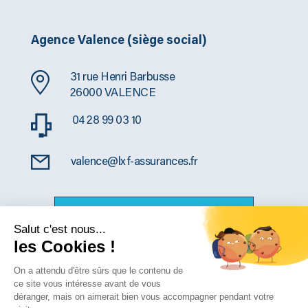
Agence Valence (siège social)
31 rue Henri Barbusse
26000 VALENCE
04 28 99 03 10
valence@lxf-assurances.fr
CONSULTER NOS AUTRES AGENCES
Salut c'est nous...
les Cookies !
On a attendu d'être sûrs que le contenu de
SUIVEZ-NOUS
ce site vous intéresse avant de vous
déranger, mais on aimerait bien vous accompagner pendant votre