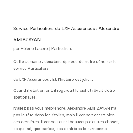
Service Particuliers de LXF Assurances : Alexandre
AMIRZAYAN
par
Hélène Lacore
|
Particuliers
Cette semaine : deuxième épisode de notre série sur le
service Particuliers
de LXF Assurances . Et, l’histoire est jolie…
Quand il était enfant, il regardait le ciel et rêvait d’être
spationaute.
N’allez pas vous méprendre, Alexandre AMIRZAYAN n’a
pas la tête dans les étoiles, mais il connait assez bien
ces dernières, il connaît aussi beaucoup d’autres choses,
ce qui fait, que parfois, ces confrères le surnomme