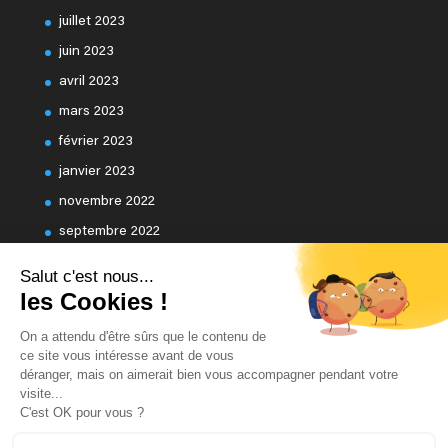
juillet 2023
juin 2023
avril 2023
mars 2023
février 2023
janvier 2023
novembre 2022
septembre 2022
Salut c'est nous...
les Cookies !
On a attendu d'être sûrs que le contenu de
ce site vous intéresse avant de vous
déranger, mais on aimerait bien vous accompagner pendant votre
visite...
C'est OK pour vous ?